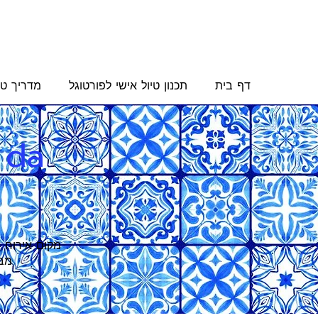
דף בית
תכנון טיול אישי לפורטוגל
מדריך טי
 da
מקום אירוח מ
מבח