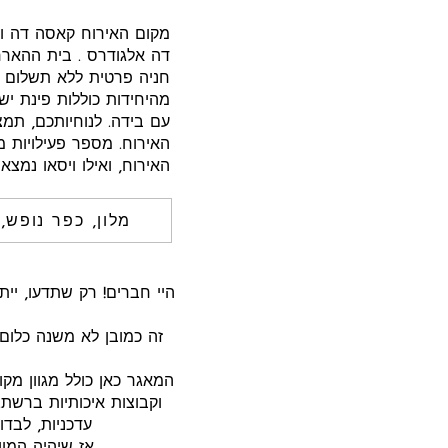
מקום האירוח קאסה דה וא
דה אלגודרס . בית ההארח
חניה פרטית ללא תשלום ז
מהיחידות כוללות פינת י
עם בידה. לנוחיותכם, תמצ
האירוח, ואילו ויסאו נמצאת במרח
מלון, כפר נופש,
זה כמובן לא משנה כלום
המאגר כאן כולל מגוון מק
וקבוצות איכותיות ברשת.
עדכניות, לבדו
אז שיהיה המו