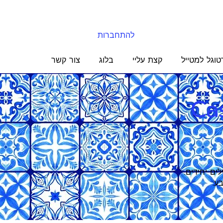
להתחברות
טוגל למטייל
קצת עליי
בלוג
צור קשר
Ca
ילים יחידים.
ע.