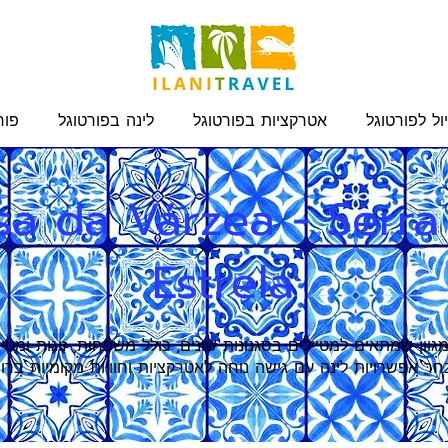
ול לפורטוגל
אטרקציות בפורטוגל
לינה בפורטוגל
פור
sa da Várzea - Serra
Estrela
גוון שמתאים למטיילים בסגנונות שונים, כולל משפחות, זוגות ומטי
ר אפשרויות לינה עם גישה נוחה לאטרקציות וחוויות מקומיות ברוב