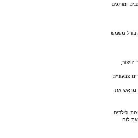
ים ומותגים
הבורל משמש
הייצור,
ים צבעוניים
ק מראש את
מומלץ לבדוק את לוח