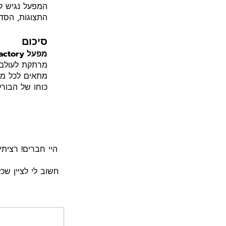
המפעל נגיש לנ
התצוגות, הסדנ
סיכום
מפעל Burel Factory
מרתקת לעולם י
מתאים לכל מ
כוחו של הבור
חשוב לי לציין ש