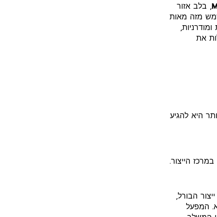
M
, בלב אזור
שמש מזה מאות
ומודרניות,
ות את
תר היא להגיע
מרכז הייצור.
צור הבורל,
א. המפעל