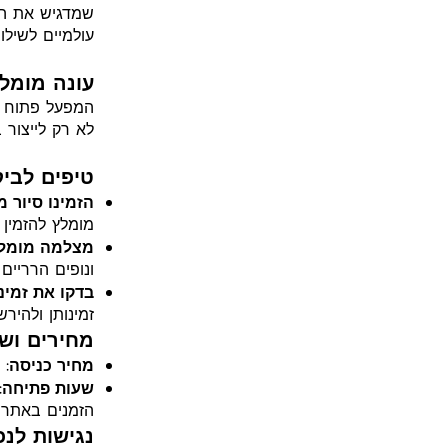
שמדגיש את הק
עולמיים לשילו
עונה מומל
המפעל פתוח ל
לא רק לייצור 
טיפים לביק
הזמינו סיור 
מומלץ להזמין 
מצלמה מומל
ונופים הרריים
בדקו את זמינ
זמינותן ולהירש
מחירים וש
מחיר כניסה
: ס
שעות פתיחה
הזמנים באתר ה
נגישות לנכ