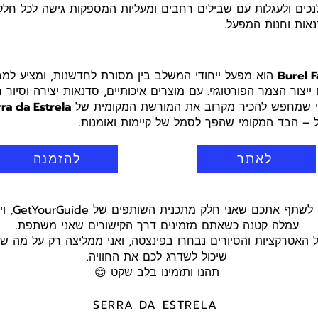
כים ולעגלות עם שבילים רחבים ומעליות המספקות גישה לכל חלקי
אות וחנות המפעל.
הוא מפעל ייחודי המשלב בין מסורת לחדשנות, ומציע למ
יצור הצמר הפורטוגזי. עם מוצרים איכותיים, סדנאות יצירה וסיור חו
י שמחפש להכיר מקרוב את המורשת המקומית של
ra da Estrela
ל – הבד המקומי שהפך לסמל של קיימות ואומנות.
לאתר
להזמנה
היי חברים! ר
עמלה קטנה כשאתם מזמינים דרך הקישורים שאני משתפת.
כל האטרקציות והסיורים נבחרו בפינצטה, ואני ממליצה רק על מה 
שיכול לשדרג לכם את החוויה.
תהנו ותזמינו בלב שקט 😊
SERRA DA ESTRELA