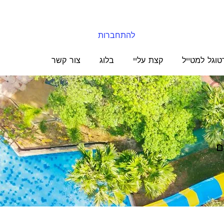
להתחברות
טוגל למטייל
קצת עליי
בלוג
צור קשר
ם