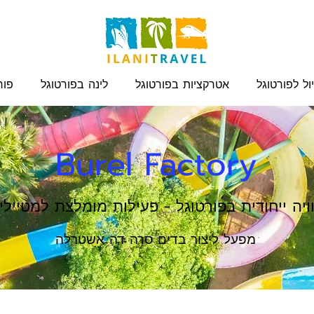
ול לפורטוגל
אטרקציות בפורטוגל
לינה בפורטוגל
פור
Burel Factory
ויה ייחודית בפורטוגל - פעילות מומלצת למטיילי
מפעל ליצור בדים סרה דה אשטרלה