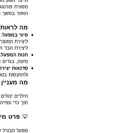
מייצר מגוון מ
מסורת פורטוגז
האזור במשך מ
מה לראות ולעשות 
סיור במפעל
: 
ליצירת המוצרי
ליצירת הבד היי
חנות המפעל
:
מיטה, בגדים ו
סדנאות יצירה
ולהתנסות בטכנ
מה מעניין
הילדים יכולים
תוך כדי צפייה
💡
פרט מיד
מפעל הבורל ע