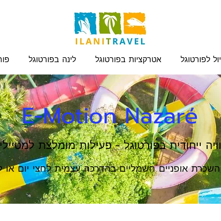
ול לפורטוגל
אטרקציות בפורטוגל
לינה בפורטוגל
פור
E-Motion Nazaré
ויה ייחודית בפורטוגל - פעילות מומלצת למטיילי
השכרת אופניים חשמליים בהדרכה עצמית לחצי יום או ל