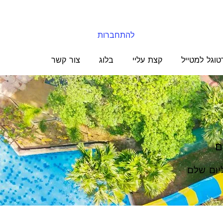
להתחברות
טוגל למטייל
קצת עליי
בלוג
צור קשר
ם
יום שלם