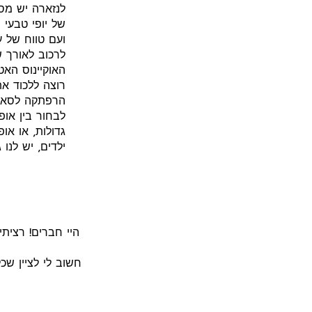
לנזארה יש מסל
לרכוב לאורך ש
האוקיינוס ​​
רוצה ללכוד א
הרפתקה לסאו מ
לבחור בין או
גדולות, או או
ילדים, יש לנו
חשוב לי לציין ש