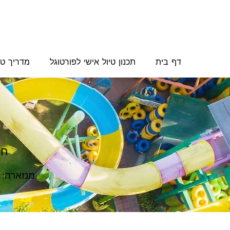
דף בית
תכנון טיול אישי לפורטוגל
מדריך טי
חו
מנזארה: 