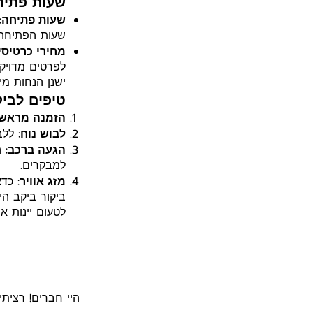
שעות פתיחה
שעות פתיחה
:
שעות הפתיחה 
מחירי כרטיסי
לפרטים מדויקי
ישנן הנחות מי
טיפים לביק
הזמנה מראש
לבוש נוח
: לל
הגעה ברכב
: 
למבקרים.
מזג אוויר
: כד
לטעום יינות א