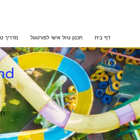
דף בית
תכנון טיול אישי לפורטוגל
מדריך טי
and
חו