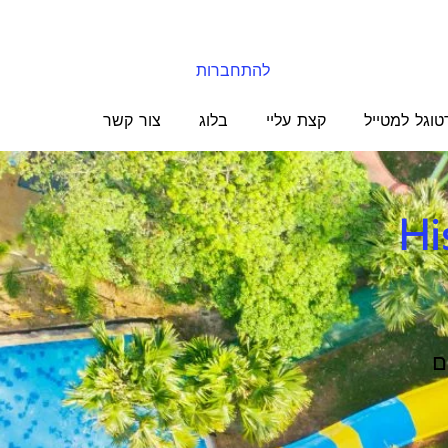
להתחברות
טוגל למטייל
קצת עליי
בלוג
צור קשר
Hi
ם