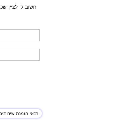
חשוב לי לציין ש
תנאי הזמנת שירותים 
© 2020 הזכו