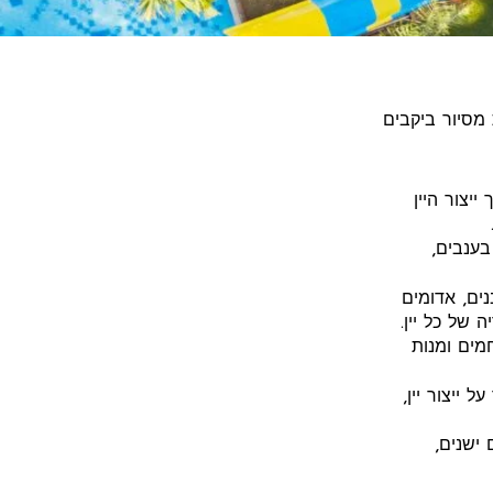
ות מסיור ביקבים
ייצור היין
בענבים,
נים, אדומים
 של כל יין.
מים ומנות
 ייצור יין,
 ישנים,