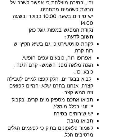
זה , בחירה מוצלחת כי אפשר לשכב על
הרשת כשהמים מתחתינו.
יש סיורים בשעה 10:00 בבוקר ובשעה
14:00
נקודת המפגש במפות גוגל
כאן
חשוב לדעת :
לקחת סוויטשירט כי גם בשיא הקיץ יש
רוח קרה.
אפרופו רוח, כובעים עפים חופשי.
הגנה מלאה מפני השמש- קרם הגנה ,
כובע וכו'..
לבוא בבגד ים, חלק קפצו למיים לטבילה
קצרה, אנחנו בחרנו שלא, המיים קפואים
וזה ממש קצר.
תביאו אתכם מספיק מיים קרים, בקבוק
יין זוגי בכלל מומלץ.
יש שירותים בסירה
תביאו מגבת
לשמור פלאפונים בתיק כי לפעמים הגלים
מרטיבים הכל.