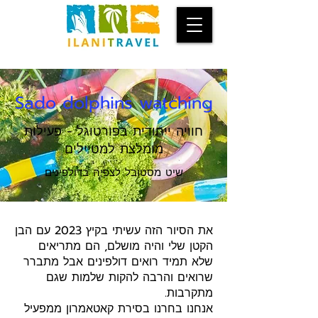
Sado dolphins watching
חוויה ייחודית בפורטוגל - פעילות
מומלצת למטיילים
שיט מסטובל לצפיה בדולפינים
את הסיור הזה עשיתי בקיץ 2023 עם הבן
הקטן שלי והיה מושלם, הם מתריאים
שלא תמיד רואים דולפינים אבל מתברר
שרואים והרבה להקות שלמות שגם
מתקרבות.
אנחנו בחרנו בסירת קאטאמרון ממפעיל