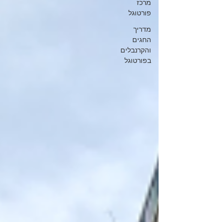
מרכז
פורטוגל
מדריך
החגים
והקרנבלים
בפורטוגל