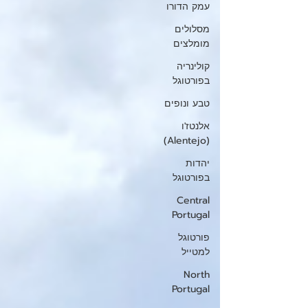
עמק הדורו
מסלולים
מומלצים
קולינריה
בפורטוגל
טבע ונופים
אלנטז'ו
(Alentejo)
יהדות
בפורטוגל
Central
Portugal
פורטוגל
למטייל
North
Portugal