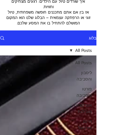
איך שורדים טיול עם הילדים: רגעים מצחיקים
וחוויות.
אז בין אם אתם מתכננים חופשה משפחתית, טיול
זוגי או הרפתקה עצמאית – הבלוג שלנו הוא המקום
המושלם להתחיל בו את המסע שלכם.
בלוג
All Posts
All Posts
ליסבון
והסביבה
פורטו
והסביבה
אטרקציות
מובילות
דרום
פורטוגל