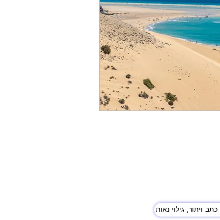
כתב ויתור, גילוי נאות