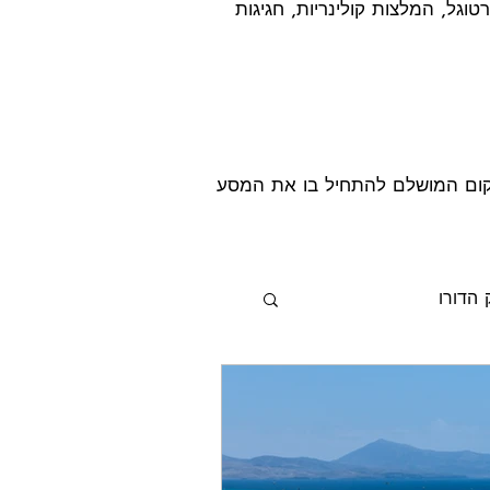
טוגל, המלצות קולינריות, חגיגות
מקום המושלם להתחיל בו את המסע
הדורו
טוגל
 והקרנבלים בפורטוגל