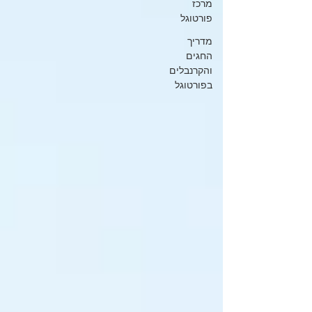
מרכז
פורטוגל
מדריך
החגים
והקרנבלים
בפורטוגל