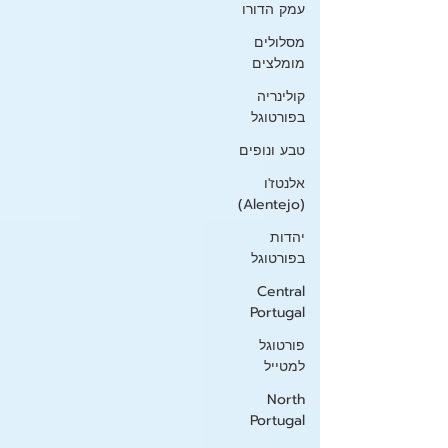
עמק הדורו
מסלולים
מומלצים
קולינריה
בפורטוגל
טבע ונופים
אלנטז'ו
(Alentejo)
יהדות
בפורטוגל
Central
Portugal
פורטוגל
למטייל
North
Portugal