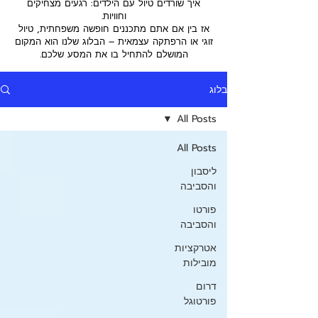
איך שורדים טיול עם הילדים: רגעים מצחיקים
וחוויות.
אז בין אם אתם מתכננים חופשה משפחתית, טיול
זוגי או הרפתקה עצמאית – הבלוג שלנו הוא המקום
המושלם להתחיל בו את המסע שלכם.
בלוג
All Posts
All Posts
ליסבון
והסביבה
פורטו
והסביבה
אטרקציות
מובילות
דרום
פורטוגל