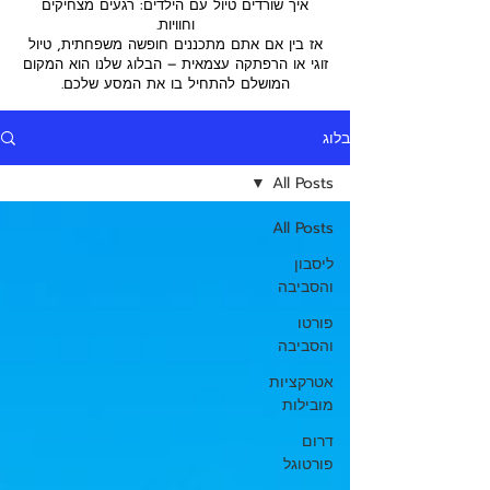
איך שורדים טיול עם הילדים: רגעים מצחיקים
וחוויות.
אז בין אם אתם מתכננים חופשה משפחתית, טיול
זוגי או הרפתקה עצמאית – הבלוג שלנו הוא המקום
המושלם להתחיל בו את המסע שלכם.
בלוג
All Posts
All Posts
ליסבון
והסביבה
פורטו
והסביבה
אטרקציות
מובילות
דרום
פורטוגל