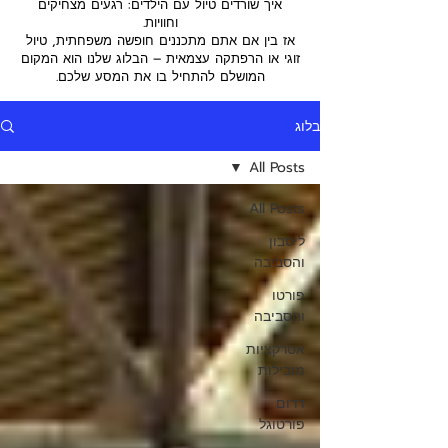
איך שורדים טיול עם הילדים: רגעים מצחיקים
וחוויות.
אז בין אם אתם מתכננים חופשה משפחתית, טיול
זוגי או הרפתקה עצמאית – הבלוג שלנו הוא המקום
המושלם להתחיל בו את המסע שלכם.
בלוג
All Posts
All Posts
ליסבון
והסביבה
פורטו
והסביבה
אטרקציות
מובילות
דרום
פורטוגל