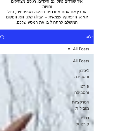
איך שורדים טיול עם הילדים: רגעים מצחיקים
וחוויות.
אז בין אם אתם מתכננים חופשה משפחתית, טיול
זוגי או הרפתקה עצמאית – הבלוג שלנו הוא המקום
המושלם להתחיל בו את המסע שלכם.
בלוג
All Posts
All Posts
ליסבון
והסביבה
פורטו
והסביבה
אטרקציות
מובילות
דרום
פורטוגל