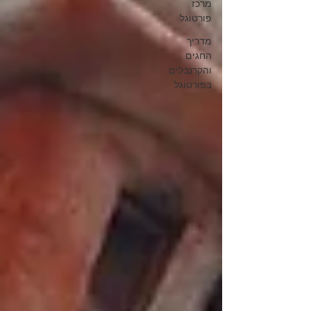
מרכז
פורטוגל
מדריך
החגים
והקרנבלים
בפורטוגל