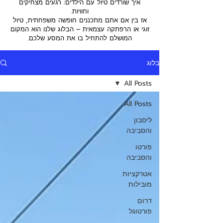
איך שורדים טיול עם הילדים: רגעים מצחיקים
וחוויות.
אז בין אם אתם מתכננים חופשה משפחתית, טיול
זוגי או הרפתקה עצמאית – הבלוג שלנו הוא המקום
המושלם להתחיל בו את המסע שלכם.
בלוג
All Posts
All Posts
ליסבון
והסביבה
פורטו
והסביבה
אטרקציות
מובילות
דרום
פורטוגל