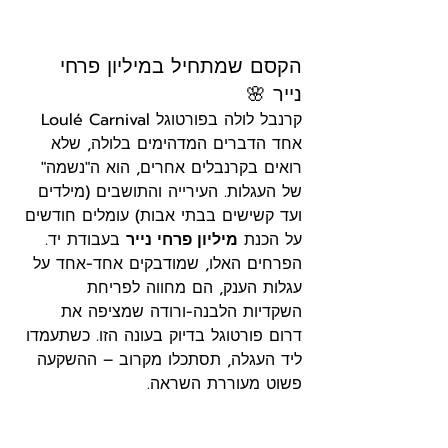
הקסם שמתחיל במיליון פרחי 
נייר 🌸
קרנבל לולה בפורטוגל Loulé Carnival
אחד הדברים המדהימים בלולה, שלא 
רואים בקרנבלים אחרים, הוא ה"נשמה" 
של העגלות. העירייה והתושבים (מילדים 
ועד קשישים בבתי אבות) עומלים חודשים 
על הכנת 
מיליון פרחי נייר
 בעבודת יד. 
הפרחים האלו, שמודבקים אחד-אחד על 
עגלות הענק, הם מחווה לפריחת 
השקדיות הלבנה-ורודה שמציפה את 
דרום פורטוגל בדיוק בעונה הזו. כשתעמדו 
ליד העגלה, תסתכלו מקרוב – ההשקעה 
פשוט מעוררת השראה.