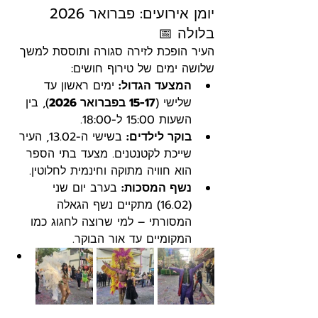
יומן אירועים: פברואר 2026 
בלולה 📅
העיר הופכת לזירה סגורה ותוססת למשך 
שלושה ימים של טירוף חושים:
המצעד הגדול:
 ימים ראשון עד 
שלישי (
15-17 בפברואר 2026
), בין 
השעות 15:00 ל-18:00.
בוקר לילדים:
 בשישי ה-13.02, העיר 
שייכת לקטנטנים. מצעד בתי הספר 
הוא חוויה מתוקה וחינמית לחלוטין.
נשף המסכות:
 בערב יום שני 
(16.02) מתקיים נשף הגאלה 
המסורתי – למי שרוצה לחגוג כמו 
המקומיים עד אור הבוקר.