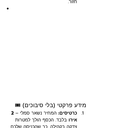
חזור.
מידע פרקטי (בלי סיבוכים) 🎟️
כרטיסים:
 המחיר נשאר סמלי – 
2 
אירו
 בלבד. הכסף הולך למטרות 
צדקה בקהילה, כך שהכניסה שלכם 