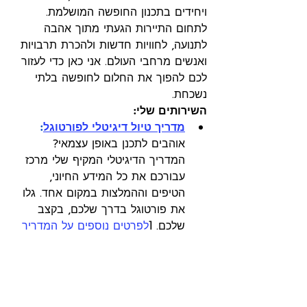
ויחידים בתכנון החופשה המושלמת.
לתחום התיירות הגעתי מתוך אהבה 
לתנועה, לחוויות חדשות ולהכרת תרבויות 
ואנשים מרחבי העולם. אני כאן כדי לעזור 
לכם להפוך את החלום לחופשה בלתי 
נשכחת.
השירותים שלי:
מדריך טיול דיגיטלי לפורטוגל
: 
אוהבים לתכנן באופן עצמאי? 
המדריך הדיגיטלי המקיף שלי מרכז 
עבורכם את כל המידע החיוני, 
הטיפים וההמלצות במקום אחד. גלו 
את פורטוגל בדרך שלכם, בקצב 
שלכם. [
לפרטים נוספים על המדריך 
הדיגיטלי לחצו כאן
]
תכנון מסלול מותאם 
אישית:
 מעדיפים ליווי מקצועי בתכנון 
הטיול? אשמח לבנות עבורכם מסלול 