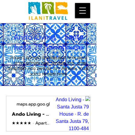
Ando Living - Santa
Justa 79 Townhouse
מקום אירוח מגוון שמתאים למטיילים בסגנונות
שונים, כולל משפחות, זוגות ומטיילים יחידים.
מבחר אפשרויות לינה עם גישה נוחה לאטרקציות
וחוויות מקומיות ברובע.
maps.app.goo.gl
Ando Living - Santa Justa 79 House · R. de Santa Justa 79, 1100-484 Lisboa, Portugal
★★★★★ · Apartment building