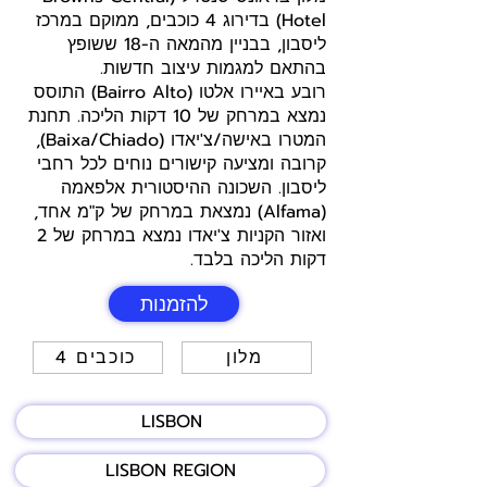
Hotel) בדירוג 4 כוכבים, ממוקם במרכז
ליסבון, בבניין מהמאה ה-18 ששופץ
בהתאם למגמות עיצוב חדשות.
רובע באיירו אלטו (Bairro Alto) התוסס
נמצא במרחק של 10 דקות הליכה. תחנת
המטרו באישה/צ'יאדו (Baixa/Chiado),
קרובה ומציעה קישורים נוחים לכל רחבי
ליסבון. השכונה ההיסטורית אלפאמה
(Alfama) נמצאת במרחק של ק"מ אחד,
ואזור הקניות צ'יאדו נמצא במרחק של 2
דקות הליכה בלבד.
להזמנות
מלון
4 כוכבים
LISBON
LISBON REGION