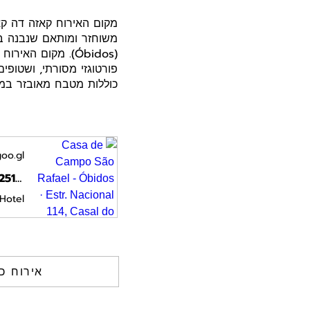
פורטוגזי מסורתי, ושטופים
כוללות מטבח מאובזר במל
oo.gl
Casa de Campo São Rafael - Óbidos · Estr. Nacional 114, Casal do zambujeiro, 2510-216 Óbidos, Portugal
otel
אירוח כ