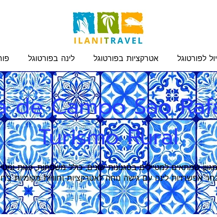
ול לפורטוגל
אטרקציות בפורטוגל
לינה בפורטוגל
פור
a de Campo Sao Rafa
Turismo Rural
גוון שמתאים למטיילים בסגנונות שונים, כולל משפחות, זוגות ומטי
ר אפשרויות לינה עם גישה נוחה לאטרקציות וחוויות מקומיות ברוב