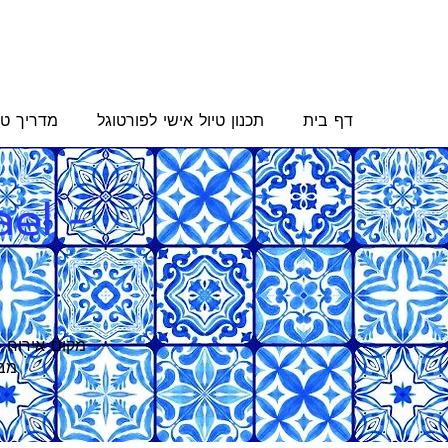
דף בית
תכנון טיול אישי לפורטוגל
מדריך טי
el -
מקום אירוח מ
מבח