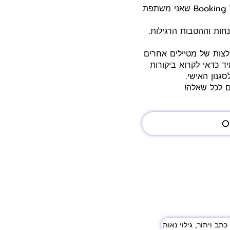
היי חברים! רק שתדעו, ייתכן שאני מקבלת עמלה קטנה על הזמנות שתעשו דרך הקישורים של Booking שאני משתפת
ות וההטבות הרגילות.
לצות של מטיילים אחרים
ד כדאי לקרוא ביקורות
גנון האישי.
ם לכל שאלה!
O
כתב ויתור, גילוי נאות