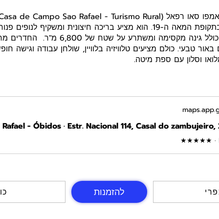
משוחזר ומותאם שנבנה בתקופת המאה ה-19. הוא מציע בריכה חיצונית ומשקי
(Óbidos). מקום האירוח כולל גינה מקסימה ומשת
 באור טבעי. כולם מציעים טלוויזיה בלוויין, שולחן עבודה וגישה חופ
ואו וסלון עם ספת מיטה.
maps.app.g
★★★★★ · H
להזמנות
פרי
3 כ