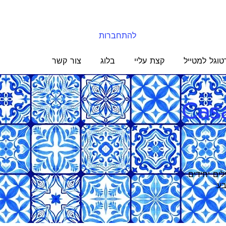
להתחברות
טוגל למטייל
קצת עליי
בלוג
צור קשר
Cas
ילים יחידים.
ע.