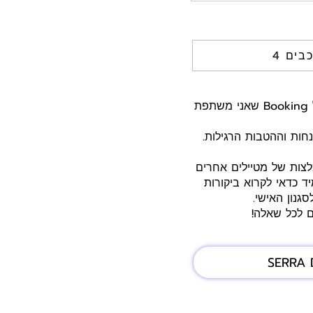
וכבים
היי חברים! רק שתדעו, ייתכן שאני מקבלת עמלה קטנה על הזמנות שתעשו דרך הקישורים של Booking שאני משתפת
ות וההטבות הרגילות.
לצות של מטיילים אחרים
ד כדאי לקרוא ביקורות
גנון האישי.
ם לכל שאלה!
SERRA 