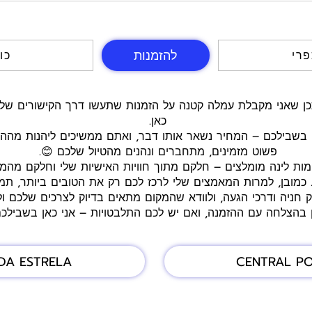
להזמנות
פרי
4 כ
כאן.
 בשבילכם – המחיר נשאר אותו דבר, ואתם ממשיכים ליהנות מההנח
פשוט מזמינים, מתחברים ונהנים מהטיול שלכם 😊.
ומות לינה מומלצים – חלקם מתוך חוויות האישיות שלי וחלקם מהמ
 כמובן, למרות המאמצים שלי לרכז לכם רק את הטובים ביותר, תמי
ק חניה ודרכי הגעה, ולוודא שהמקום מתאים בדיוק לצרכים שלכם ולס
ן בהצלחה עם ההזמנה, ואם יש לכם התלבטויות – אני כאן בשבילכ
DA ESTRELA
CENTRAL P