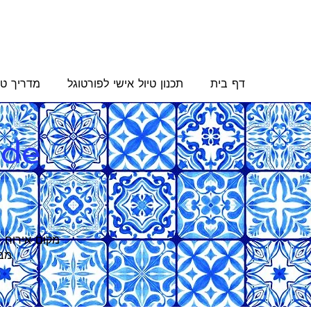
דף בית
תכנון טיול אישי לפורטוגל
מדריך טי
 de
מקום אירוח מ
מבח