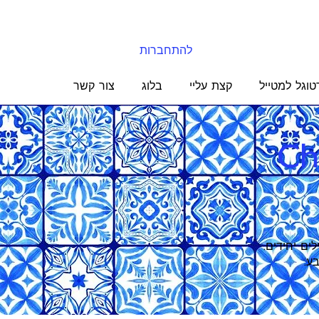
להתחברות
טוגל למטייל
קצת עליי
בלוג
צור קשר
Ch
ילים יחידים.
ע.