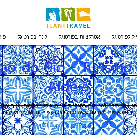
ול לפורטוגל
אטרקציות בפורטוגל
לינה בפורטוגל
פור
ao do Rio - Turismo
Aldeia
גוון שמתאים למטיילים בסגנונות שונים, כולל משפחות, זוגות ומטי
ר אפשרויות לינה עם גישה נוחה לאטרקציות וחוויות מקומיות ברוב