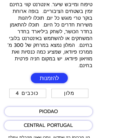
טיפוח ומייבש שיער. אינטרנט קווי בחינם
זמין בשטחים הציבוריים. בופה ארוחת
בוקר טרי מוגש כל יום. תוכלו ליהנות
משירות חדרים כל היום. תוכלו להתאמן
בחדר הכושר, לשחק ביליארד בחדר
המשחקים או להשתמש באינטרנט בלובי
בחינם. המלון נמצא במרחק של 300 מ’
ממרכז פיודאו, שמציע כמה כנסיות ואת
מוזיאון פיודאו. יש במקום חניה פרטית
בחינם.
להזמנות
מלון
4 כוכבים
PIODAO
CENTRAL PORTUGAL
היי חברים! רק שתדעו, ייתכן שאני מקבלת עמלה