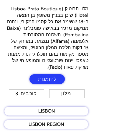
מלון הבוטיק (Lisboa Prata Boutique
Hotel) שוכן בבניין משופץ בן המאה
ה-18 ששימר את כל קסמו המקורי, ונהנה
ממיקום מרכזי בבאישה פומבלינה (Baixa
Pombalina). השכונה המסורתית
אלפאמה (Alfama) נמצאת במרחק של
13 דקות הליכה ממלון הבוטיק, ומציעה
מספר מקומות בהם תוכלו ליהנות ממנות
טאפס ויינות פורטוגליים וממופע חי של
מוזיקת פאדו (Fado).
להזמנות
מלון
3 כוכבים
LISBON
LISBON REGION