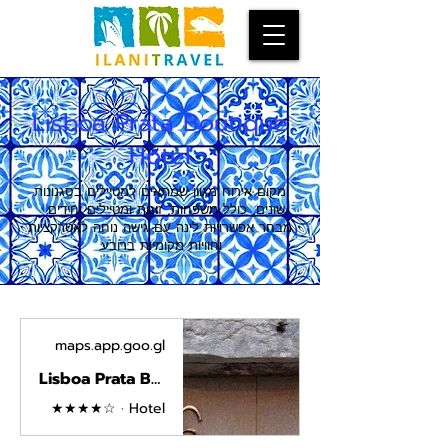
Lisboa Prata Boutique
Hotel
מקום אירוח מגוון שמתאים למטיילים בסגנונות
שונים, כולל משפחות, זוגות ומטיילים יחידים.
מבחר אפשרויות לינה עם גישה נוחה לאטרקציות
וחוויות מקומיות ברובע.
maps.app.goo.gl
Lisboa Prata Boutique Hotel · Rua da Prata 116, 1100-420 Lisboa, Portugal
★★★★☆ · Hotel