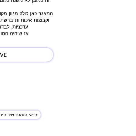
זה כמובן לא משנה כלום
המאגר כאן כולל מגוון מק
וקבוצות איכותיות ברשת.
עדכניות, לבדו
אז שיהיה המו
VE
תנאי הזמנת שירותים 
© 2020 הזכו