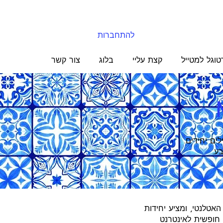
להתחברות
טוגל למטייל
קצת עליי
בלוג
צור קשר
ילים יחידים.
ע.
) ממוקם על גבעה, במרחק 300 מטרים מהחוף האטלנטי, ומציע יחידות
ה חופשית לאינטרנט