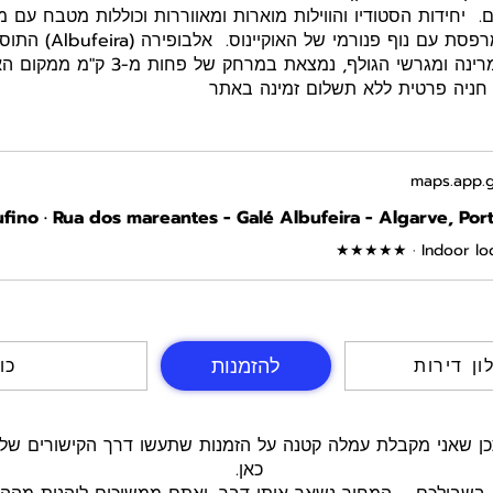
. יחידות הסטודיו והווילות מוארות ומאווררות וכוללות מטבח עם מ
בטלוויזיה בלוויין וכוללות 
שלה, הסטריפ (Strip), המרינה ומגרשי הגולף
maps.app.g
Rufino · Rua dos mareantes - Galé Albufeira - Algarve, Por
★★★★★ · Indoor lo
להזמנות
ון דירות
5 כ
כאן.