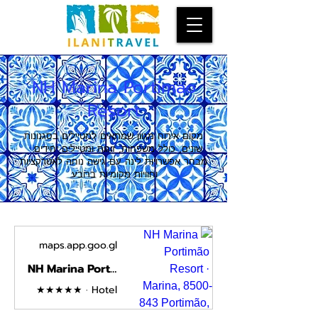
NH Marina Portimao
Resort
מקום אירוח מגוון שמתאים למטיילים בסגנונות
שונים, כולל משפחות, זוגות ומטיילים יחידים.
מבחר אפשרויות לינה עם גישה נוחה לאטרקציות
וחוויות מקומיות ברובע.
maps.app.goo.gl
NH Marina Portimão Resort · Marina, 8500-843 Portimão, Portugal
★★★★★ · Hotel