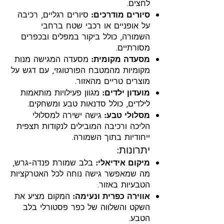
לחצים.
סיורים מודרכים:
סיורים רגליים, רכיבה
על אופניים או רכבי שטח ברחבי
השמורה, כולל ביקור במפלים ובכפרים
מסורתיים.
מסעדה מקומית:
מסעדה המגישה מנות
מקומיות מהמטבח הפורטוגזי, עם דגש על
מוצרים טריים מהאזור.
מועדון ילדים:
מגוון פעילויות מותאמות
לילדים, כולל סדנאות טבע ומשחקים.
מסלולי טבע:
גישה ישירה למסלולי
הליכה ורכיבה המובילים לנקודות תצפית
ייחודיות בתוך השמורה.
יתרונות:
מיקום אידיאלי:
בלב שמורת פנדה-גרש,
מה שמאפשר גישה נוחה לכל האטרקציות
הטבעיות באזור.
אווירה כפרית ונעימה:
המקום מציע את
השקט והשלווה של כפר פסטורלי בלב
הטבע.