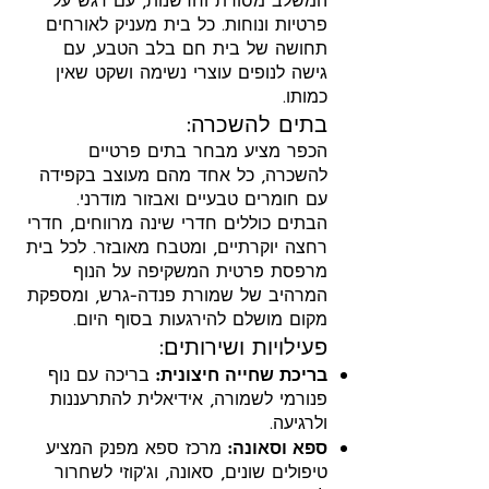
המשלב מסורת וחדשנות, עם דגש על
פרטיות ונוחות. כל בית מעניק לאורחים
תחושה של בית חם בלב הטבע, עם
גישה לנופים עוצרי נשימה ושקט שאין
כמותו.
בתים להשכרה:
הכפר מציע מבחר בתים פרטיים
להשכרה, כל אחד מהם מעוצב בקפידה
עם חומרים טבעיים ואבזור מודרני.
הבתים כוללים חדרי שינה מרווחים, חדרי
רחצה יוקרתיים, ומטבח מאובזר. לכל בית
מרפסת פרטית המשקיפה על הנוף
המרהיב של שמורת פנדה-גרש, ומספקת
מקום מושלם להירגעות בסוף היום.
פעילויות ושירותים:
בריכת שחייה חיצונית:
בריכה עם נוף
פנורמי לשמורה, אידיאלית להתרעננות
ולרגיעה.
ספא וסאונה:
מרכז ספא מפנק המציע
טיפולים שונים, סאונה, וג'קוזי לשחרור