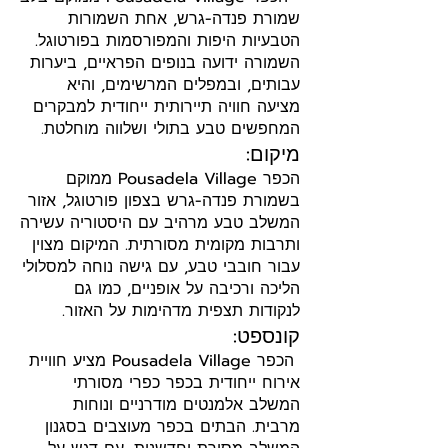
שמורת פנדה-גרש, אחת השמורות
הטבעיות היפות והמפורסמות בפורטוגל.
השמורה ידועה בנופים הפראיים, ביערות
עבותים, ובמפלים המרשימים, והיא
מציעה חוויה תיירותית ייחודית למבקרים
המחפשים טבע בתולי ושלווה מוחלטת.
מיקום:
הכפר Pousadela Village ממוקם
בשמורת פנדה-גרש בצפון פורטוגל, אזור
המשלב טבע מרהיב עם היסטוריה עשירה
ותרבות מקומית מסורתית. המיקום מצוין
עבור חובבי טבע, עם גישה נוחה למסלולי
הליכה ורכיבה על אופניים, כמו גם
לנקודות תצפית מדהימות על האזור.
קונספט:
הכפר Pousadela Village מציע חוויית
אירוח ייחודית בכפר כפרי מסורתי
המשלב אלמנטים מודרניים ונוחות
מרבית. הבתים בכפר מעוצבים בסגנון