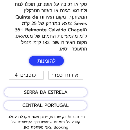
סקי או רכיבה על אופניים, תוכלו לנוח
ולהירגע בגינה או באזור הטרקלין
המשותף. מקום האירוח Quinta de
Seves נמצא במרחק של 25 ק''מ
מBelmonte Calvário Chapel ו-36
ק''מ מהמעיינות החמים של מנטיגאס.
מקום האירוח שוכן 132 ק''מ מנמל
התעופה ויסאו.
להזמנות
אירוח כפרי
4 כוכבים
SERRA DA ESTRELA
CENTRAL PORTUGAL
היי חברים! רק שתדעו, ייתכן שאני מקבלת עמלה
קטנה על הזמנות שתעשו דרך הקישורים של
Booking שאני משתפת כאן.