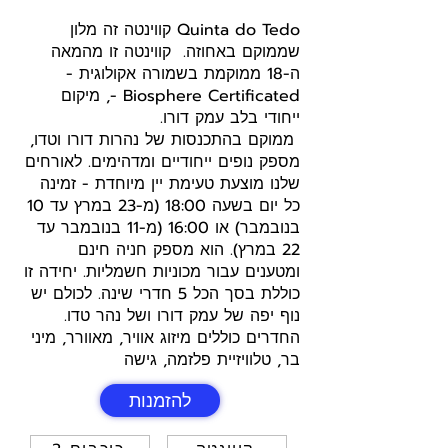
Quinta do Tedo קווינטה זה מלון
שממוקם באחוזה. קווינטה זו מהמאה
ה-18 ממוקמת בשמורה אקולוגית -
Biosphere Certificated -, מיקום
ייחודי בלב עמק דורו.
ממוקם בהתכנסות של נהרות דורו וטדו,
מספק נופים ייחודיים ומדהימים. לאורחים
שלנו מוצעת טעימת יין מיוחדת - זמינה
כל יום בשעה 18:00 (מ-23 במרץ עד 10
בנובמבר) או 16:00 (מ-11 בנובמבר עד
22 במרץ). הוא מספק חניה חינם
ומטענים עבור מכוניות חשמליות. יחידה זו
כוללת בסך הכל 5 חדרי שינה. לכולם יש
נוף יפה של עמק דורו ושל נהר טדו.
החדרים כוללים מיזוג אוויר, מאוורר, מיני
בר, טלוויזיית פלזמה, גישה
להזמנות