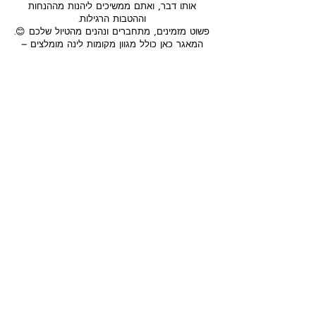
אותו דבר, ואתם ממשיכים ליהנות מההנחות
וההטבות הרגילות.
פשוט מזמינים, מתחברים ונהנים מהטיול שלכם 😊.
המאגר כאן כולל מגוון מקומות לינה מומלצים –
חלקם מתוך חוויות האישיות שלי וחלקם מהמלצות
של מטיילים אחרים וקבוצות איכותיות ברשת. כמובן,
למרות המאמצים שלי לרכז לכם רק את הטובים
ביותר, תמיד כדאי לקרוא ביקורות עדכניות, לבדוק
חניה ודרכי הגעה, ולוודא שהמקום מתאים בדיוק
לצרכים שלכם ולסגנון האישי.
אז שיהיה המון בהצלחה עם ההזמנה, ואם יש לכם
התלבטויות – אני כאן בשבילכם לכל שאלה!
מדיניות פרטיות כתב ויתור, גילוי נאות
הצהרת נגישות
תקנון האתר
תנאי הזמנת שירותים ותכנון טיולים
© 2020 הזכויות שמורות לאילנית נתנאל. התוכן באתר מוגן
בזכויות יוצרים על פי חוק, אין להעבירו לאחר, לשימושכם האישי
בלבד, תודה