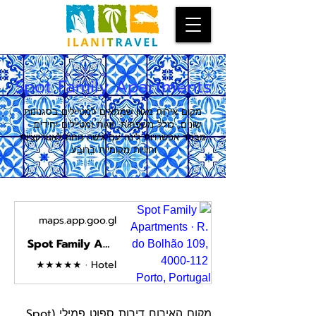
Spot Family Apartments
מקום אירוח מגוון שמתאים למטיילים בסגנונות
שונים, כולל משפחות, זוגות ומטיילים יחידים.
מבחר אפשרויות לינה עם גישה נוחה לאטרקציות
וחוויות מקומיות ברובע.
maps.app.goo.gl
Spot Family Apartments · R. do Bolhão 109, 4000-112 Porto, Portugal
★★★★★ · Hotel
מקום האירוח דירות ספוט פמילי (Spot