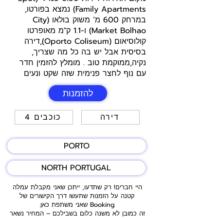
Family Apartments) נמצא בפורטו,
במרחק 600 מ’ משוק בולאו (City
Market Bolhao) ו-1.1 ק"מ מאופרטו
קולוסיאום (Oporto Coliseum),דירה
בסיסית אבל יש בה כל מה שצריך,
נקיה,ממוקמת טוב . מומלץ להזמין חדר
עם נוף לחצר פנימית שזה שקט ונעים
להזמנות
דירה
4 כוכבים
PORTO
NORTH PORTUGAL
היי חברים! רק שתדעו, ייתכן שאני מקבלת עמלה
קטנה על הזמנות שתעשו דרך הקישורים של
Booking שאני משתפת כאן.
זה כמובן לא משנה כלום בשבילכם – המחיר נשאר