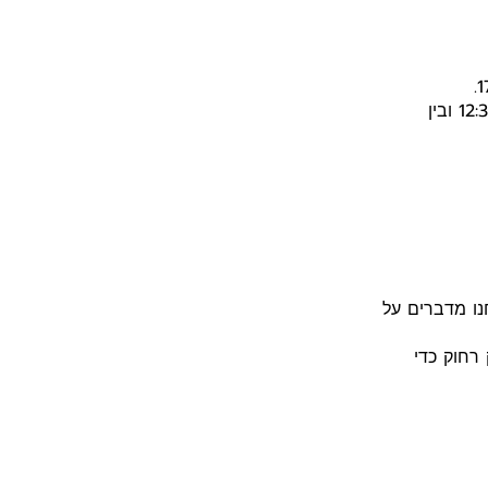
חורף (אוקטובר עד מאי): פתוח מיום שלישי עד יום ראשון, בין השעות 10:00 ל-12:30 ובין
נו מדברים על
 משם. מספיק רחוק כדי