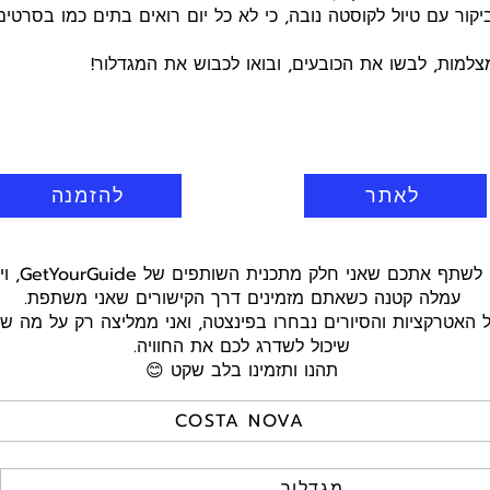
קור עם טיול לקוסטה נובה, כי לא כל יום רואים בתים כמו בסרטים 
למות, לבשו את הכובעים, ובואו לכבוש את המגדלור!
לאתר
להזמנה
היי חברים! ר
עמלה קטנה כשאתם מזמינים דרך הקישורים שאני משתפת.
כל האטרקציות והסיורים נבחרו בפינצטה, ואני ממליצה רק על מה 
שיכול לשדרג לכם את החוויה.
תהנו ותזמינו בלב שקט 😊
COSTA NOVA
מגדלור