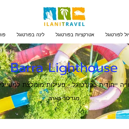
ול לפורטוגל
אטרקציות בפורטוגל
לינה בפורטוגל
פור
Barra Lighthouse
ויה ייחודית בפורטוגל - פעילות מומלצת למטיילי
מגדלור בארה