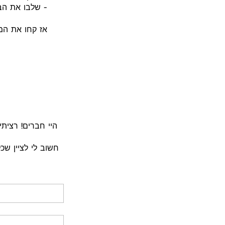
- שלבו את הבי
אז קחו את המצ
חשוב לי לציין ש