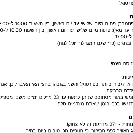
רטוגל.
.
מבר) פתוח מיום שלישי עד יום ראשון, בין השעות 14:00 ל-17:00.
ובחגים (כדי שגם המגדלור יוכל לנוח).
ניסה חינם!
ינות
א הגבוה ביותר בפורטוגל והשני בגובהו בחצי האי האיברי. כן, אנח
המגדלור משתמש באור מסתובב שניתן לראות עד 23 מיילים ימיים
תנגשו בכם בזמן שאתם מצלמים סלפי.
ם
רגות זה לא צחוק!
האוויר לפני הביקור, כי הנופים הכי טובים ביום בהיר.