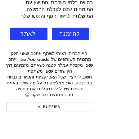
בחוויה בלתי נשכחת. התייעץ עם
המומחים שלנו לקבלת ההמלצה
המושלמת לריפוי הגוף והנפש שלך
להזמנה
לאתר
היי חברים! רציתי לשתף אתכם שאני חלק
מתכנית השותפים של GetYourGuide, וייתכן
שאני מקבלת עמלה קטנה כשאתם מזמינים דרך
הקישורים שאני משתפת.
חשוב לי לציין שכל האטרקציות והסיורים נבחרו
בפינצטה, ואני ממליצה רק על מה שאני באמת
חושבת שיכול לשדרג לכם את החוויה.
תהנו ותזמינו בלב שקט 😊
ALBUFEIRA
טיפולי בריאות
בפנים