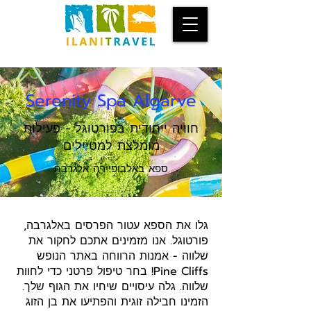
Serenity Spa Algarve
חוויה ייחודית בפורטוגל - פעילות
מומלצת למטיילים
ספא באלבופיירה אלגרבה
גלו את הספא עטור הפרסים באלגרבה,
פורטוגל. אנו מזמינים אתכם לחקור את
שלווה - אמנות הרווחה באתר הנופש
Pine Cliffs! בחר טיפול פרטני כדי לחוות
שלווה. גלה עיסויים שיחיו את הגוף שלך.
הזמינו חבילה זוגית והפתיעו את בן הזוג