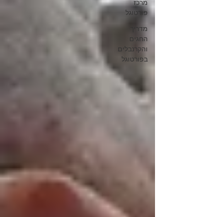
מרכז
פורטוגל
מדריך
החגים
והקרנבלים
בפורטוגל