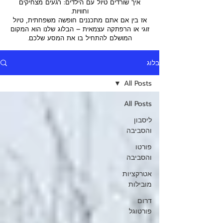
איך שורדים טיול עם הילדים: רגעים מצחיקים
וחוויות.
אז בין אם אתם מתכננים חופשה משפחתית, טיול
זוגי או הרפתקה עצמאית – הבלוג שלנו הוא המקום
המושלם להתחיל בו את המסע שלכם.
בלוג
All Posts
All Posts
ליסבון
והסביבה
פורטו
והסביבה
אטרקציות
מובילות
דרום
פורטוגל