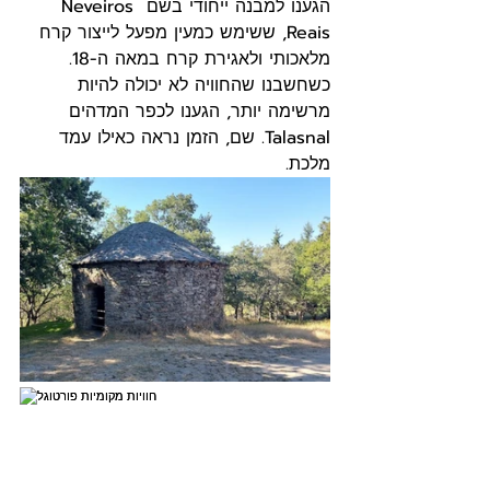
הגענו למבנה ייחודי בשם Neveiros 
Reais, ששימש כמעין מפעל לייצור קרח 
מלאכותי ולאגירת קרח במאה ה-18. 
כשחשבנו שהחוויה לא יכולה להיות 
מרשימה יותר, הגענו לכפר המדהים 
Talasnal. שם, הזמן נראה כאילו עמד 
מלכת.