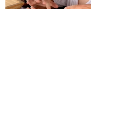
בסיום הבצק היה מוכן לאפייה, ואנחנו 
עברנו נרגשים למטבח שבו תנור האבן 
היה לוהט ומוכן. למדנו להעשיר את טעם 
הלחם עם בשרים ותוספות, והכנסנו את 
הכיכרות לתנור.