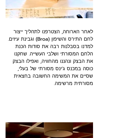
לאחר הארוחה, הצטרפנו לתהליך ייצור 
לחם התירס והשיפון (Broa) וגבינת עיזים. 
למדנו בסבלנות רבה את סודות הכנת 
הלחם המסורתי ושלבי העשייה. שחקנו 
את הבצק ונהננו מהחוויה, ואפילו הבצק 
כוסה במכנס ג'ינס מסורתי של בעלי, 
שסיים את המשימה החשובה בחצאית 
מסורתית מרשימה.